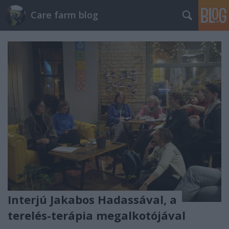
Care farm blog
Interjú Jakabos Hadassával, a
terelés-terápia megalkotójával