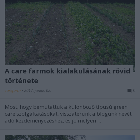
A care farmok kialakulásának rövid
története
carefarm
•
2017. június 02.
0
Most, hogy bemutattuk a különböző típusú green
care szolgáltatásokat, visszatérünk a blogunk nevét
adó kezdeményezéshez, és jó mélyen ...